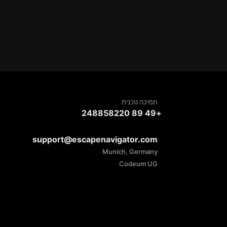
תמיכה טכנית
+49 89 248858220
support@escapenavigator.com
Munich, Germany
Codeum UG