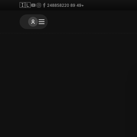
🇮🇱
+49 89 248858220